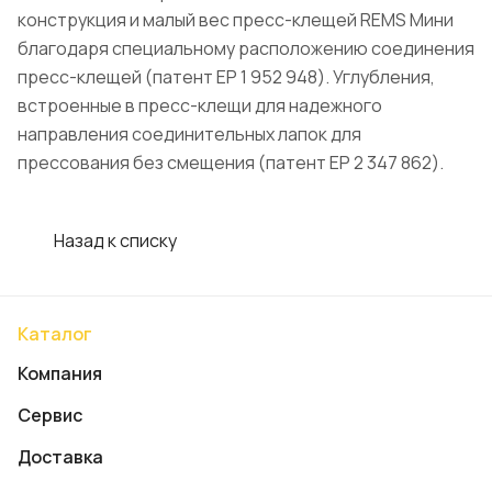
конструкция и малый вес пресс-клещей REMS Мини
благодаря специальному расположению соединения
пресс-клещей (патент EP 1 952 948). Углубления,
встроенные в пресс-клещи для надежного
направления соединительных лапок для
прессования без смещения (патент EP 2 347 862).
Назад к списку
Каталог
Компания
Сервис
Доставка