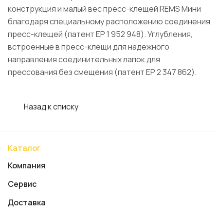
конструкция и малый вес пресс-клещей REMS Мини
благодаря специальному расположению соединения
пресс-клещей (патент EP 1 952 948). Углубления,
встроенные в пресс-клещи для надежного
направления соединительных лапок для
прессования без смещения (патент EP 2 347 862).
Назад к списку
Каталог
Компания
Сервис
Доставка