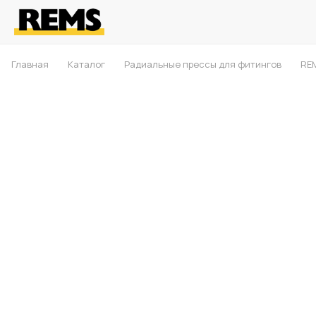
Главная
Каталог
Радиальные прессы для фитингов
REM