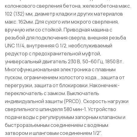
колонкового сверления бетона, железобетона макс.
102 (132) мм, диаметр кладки и других материалов
макс. 162мм. Для сухого или мокрого сверления,
вручную или со стойкой. Приводная машина с
резьбой для подключения сверла, внешняя резьба
UNC 11/4, внутренняя G 1/2, необслуживаемый
редуктор с предохранительной муфтой,
универсальный двигатель 230 В, 50–60 Гц, 1850 Вт.
Многофункциональная электроника с плавным
пуском, ограничением холостого хода. , защита от
перегрузки, защита от блокировки. Наконечник-
переключатель с замком. Выключатель
индивидуальной защиты (PRCD). Скорость нагрузки
сверлильного шпинделя 580 мин-1. Устройство
подачи воды с регулируемым запорным клапаном и
быстроразъемным соединением с водяным
затвором и шланговым соединением 1/2".