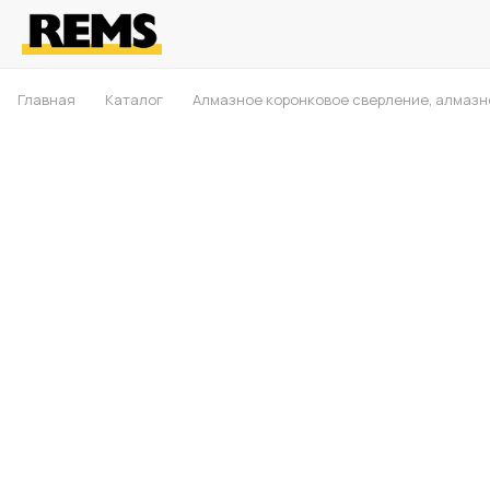
Главная
Каталог
Алмазное коронковое сверление, алмазн