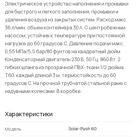
Электрическое устройство наполнения и промывки
для быстрого и легкого заполнения, промывки и
удаления воздуха из закрытых систем. Расход макс.
36 л/мин, объем контейнера 30 л. С центробежным
насосом, устойчив к температуре при постоянной
нагрузке до 60 градусов C. Давление подачи макс.
0,55 МПа/5,5 бар/80 фунтов на квадратный дюйм.
Конденсаторный двигатель 230 В, 50 Гц, 860 Вт. 2
гибких шланга из прозрачной ПВХ-ткани 1/2 дюйма
T60, каждый длиной 3 м, термостойкость до 60
градусов C. На прочной трубчатой стальной раме с
надувными колесами. В коробке.
Характеристики
Solar-Push 60
Модель