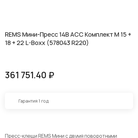
REMS Мини-Пресс 14В АСС Комплект M 15 +
18 + 22 L-Boxx (578043 R220)
361 751.40 ₽
Гарантия 1 год.
Пресс-клещи REMS Мини с двумя поворотными