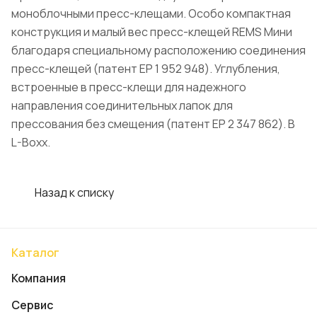
моноблочными пресс-клещами. Особо компактная
конструкция и малый вес пресс-клещей REMS Мини
благодаря специальному расположению соединения
пресс-клещей (патент EP 1 952 948). Углубления,
встроенные в пресс-клещи для надежного
направления соединительных лапок для
прессования без смещения (патент EP 2 347 862). В
L-Boxx.
Назад к списку
Каталог
Компания
Сервис