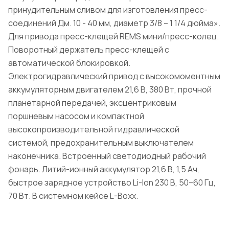
принудительным сливом для изготовления пресс-
соединений Дм. 10 - 40 мм, диаметр 3/8 – 1 1/4 дюйма».
Для привода пресс-клещей REMS мини/пресс-колец.
Поворотный держатель пресс-клещей с
автоматической блокировкой.
Электрогидравлический привод с высокомоментным
аккумуляторным двигателем 21,6 В, 380 Вт, прочной
планетарной передачей, эксцентриковым
поршневым насосом и компактной
высокопроизводительной гидравлической
системой, предохранительным выключателем
наконечника. Встроенный светодиодный рабочий
фонарь. Литий-ионный аккумулятор 21,6 В, 1,5 Ач,
быстрое зарядное устройство Li-Ion 230 В, 50–60 Гц,
70 Вт. В системном кейсе L-Boxx.