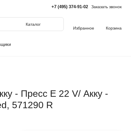
+7 (495) 374-91-02
Заказать звонок
Каталог
Избранное
Корзина
вщики
ку - Пресс E 22 V/ Акку -
ed, 571290 R