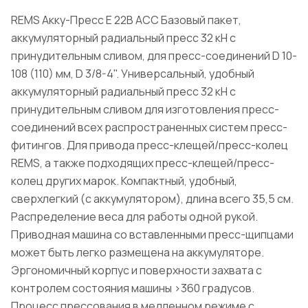
REMS Акку-Пресс Е 22В АСС Базовый пакет,
аккумуляторный радиальный пресс 32 кН с
принудительным сливом, для пресс-соединений D 10-
108 (110) мм, D 3/8-4". Универсальный, удобный
аккумуляторный радиальный пресс 32 кН с
принудительным сливом для изготовления пресс-
соединений всех распространенных систем пресс-
фитингов. Для привода пресс-клещей/пресс-колец
REMS, а также подходящих пресс-клещей/пресс-
колец других марок. Компактный, удобный,
сверхлегкий (с аккумулятором), длина всего 35,5 см.
Распределение веса для работы одной рукой.
Приводная машина со вставленными пресс-щипцами
может быть легко размещена на аккумуляторе.
Эргономичный корпус и поверхности захвата с
контролем состояния машины >360 градусов.
Процесс прессования в медленном режиме с