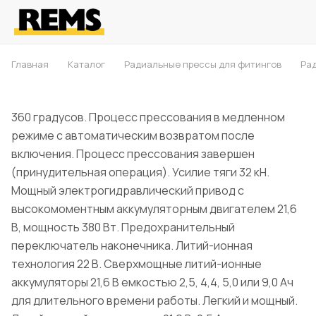
Главная
Каталог
Радиальные прессы для фитингов
Рад
360 градусов. Процесс прессования в медленном
режиме с автоматическим возвратом после
включения. Процесс прессования завершен
(принудительная операция). Усилие тяги 32 кН.
Мощный электрогидравлический привод с
высокомоментным аккумуляторным двигателем 21,6
В, мощность 380 Вт. Предохранительный
переключатель наконечника. Литий-ионная
технология 22 В. Сверхмощные литий-ионные
аккумуляторы 21,6 В емкостью 2,5, 4,4, 5,0 или 9,0 Ач
для длительного времени работы. Легкий и мощный.