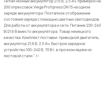
Литий-ионный аккумулятор 21,6 В, 2,5 Ач, примерно на
200 опрессовок Viega Profipress DN 15 на одном
заряде аккумулятора. Поэтапное отображение
состояния заряда с помощью цветных светодиодов.
Для работы от аккумулятора и сети. Питание 220-240
В/21,6 В вместо аккумулятора. Товар немецкого
качества. Комплект поставки: приводной двигатель,
аккумулятор 21,6 В, 2,5 Ач, быстрое зарядное
устройство 100–240 В, 70 Вт, в прочном ящике из
листовой стали." />