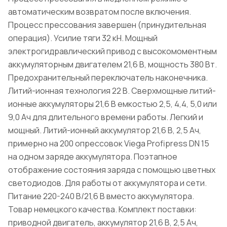
автоматическим возвратом после включения.
Процесс прессования завершен (принудительная
операция). Усилие тяги 32 кН. Мощный
электрогидравлический привод с высокомоментным
аккумуляторным двигателем 21,6 В, мощность 380 Вт.
Предохранительный переключатель наконечника.
Литий-ионная технология 22 В. Сверхмощные литий-
ионные аккумуляторы 21,6 В емкостью 2,5, 4,4, 5,0 или
9,0 Ач для длительного времени работы. Легкий и
мощный. Литий-ионный аккумулятор 21,6 В, 2,5 Ач,
примерно на 200 опрессовок Viega Profipress DN 15
на одном заряде аккумулятора. Поэтапное
отображение состояния заряда с помощью цветных
светодиодов. Для работы от аккумулятора и сети.
Питание 220-240 В/21,6 В вместо аккумулятора.
Товар немецкого качества. Комплект поставки:
приводной двигатель, аккумулятор 21,6 В, 2,5 Ач,