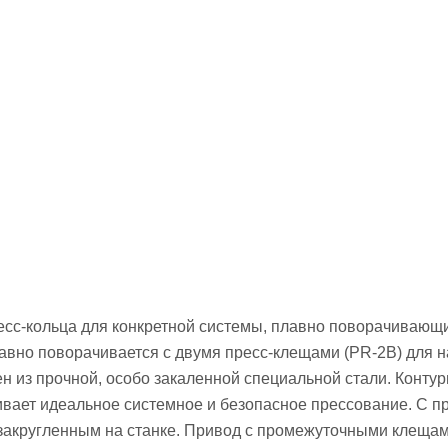
есс-кольца для конкретной системы, плавно поворачивающи
плавно поворачивается с двумя пресс-клещами (PR-2B) для 
н из прочной, особо закаленной специальной стали. Конту
ивает идеальное системное и безопасное прессование. С п
закругленным на станке. Привод с промежуточными клещам