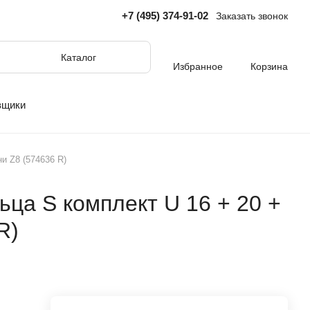
+7 (495) 374-91-02
Заказать звонок
Каталог
Избранное
Корзина
вщики
и Z8 (574636 R)
ца S комплект U 16 + 20 +
R)