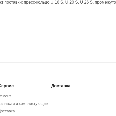
т поставки: пресс-кольцо U 16 S, U 20 S, U 26 S, промежут
Сервис
Доставка
Ремонт
Запчасти и комплектующие
Доставка