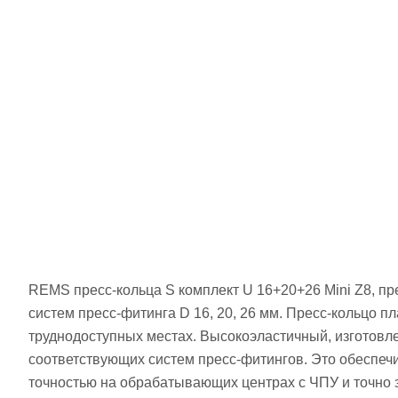
REMS пресс-кольца S комплект U 16+20+26 Mini Z8, пр
систем пресс-фитинга D 16, 20, 26 мм. Пресс-кольцо 
труднодоступных местах. Высокоэластичный, изготовле
соответствующих систем пресс-фитингов. Это обеспеч
точностью на обрабатывающих центрах с ЧПУ и точно 