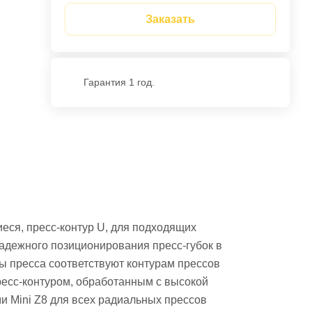
Заказать
Гарантия 1 год.
еся, пресс-контур U, для подходящих
надежного позиционирования пресс-губок в
ры пресса соответствуют контурам прессов
ресс-контуром, обработанным с высокой
и Mini Z8 для всех радиальных прессов