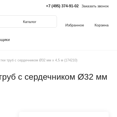
+7 (495) 374-91-02
Заказать звонок
Каталог
Избранное
Корзина
вщики
тки труб с сердечником Ø32 мм x 4,5 м (174210)
труб с сердечником Ø32 мм