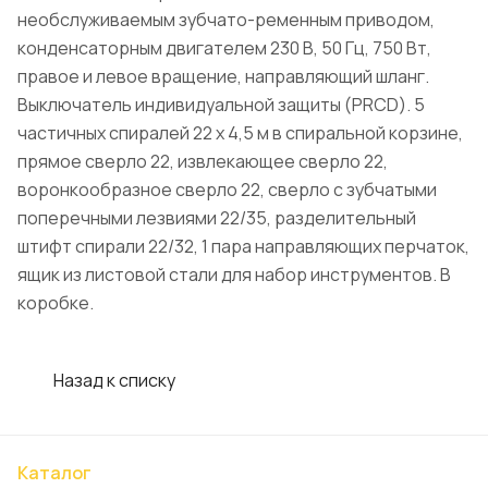
необслуживаемым зубчато-ременным приводом,
конденсаторным двигателем 230 В, 50 Гц, 750 Вт,
правое и левое вращение, направляющий шланг.
Выключатель индивидуальной защиты (PRCD). 5
частичных спиралей 22 x 4,5 м в спиральной корзине,
прямое сверло 22, извлекающее сверло 22,
воронкообразное сверло 22, сверло с зубчатыми
поперечными лезвиями 22/35, разделительный
штифт спирали 22/32, 1 пара направляющих перчаток,
ящик из листовой стали для набор инструментов. В
коробке.
Назад к списку
Каталог