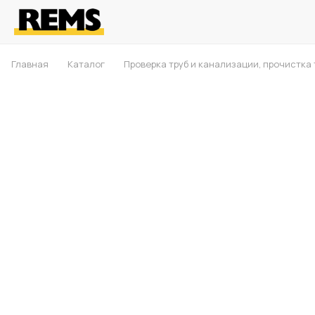
Главная
Каталог
Проверка труб и канализации, прочистка