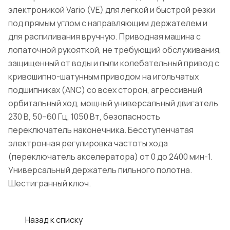
электроникой Vario (VE) для легкой и быстрой резки
под прямым углом с направляющим держателем и
для распиливания вручную. Приводная машина с
лопаточной рукояткой, не требующий обслуживания,
защищенный от воды и пыли колебательный привод с
кривошипно-шатунным приводом на игольчатых
подшипниках (ANC) со всех сторон, агрессивный
орбитальный ход, мощный универсальный двигатель
230 В, 50–60 Гц, 1050 Вт, безопасность
переключатель наконечника. Бесступенчатая
электронная регулировка частоты хода
(переключатель акселератора) от 0 до 2400 мин-1.
Универсальный держатель пильного полотна.
Шестигранный ключ.
Назад к списку