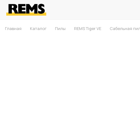
Главная
Каталог
Пилы
REMS Tiger VE
Сабельная пил