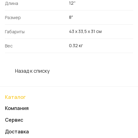
12''
Длина
8"
Размер
43 x 33,5 x 31 см
Габариты
0.32 кг
Вес
Назад к списку
Каталог
Компания
Сервис
Доставка