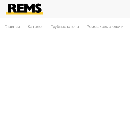
Главная
Каталог
Трубные ключи
Ремешковые ключи