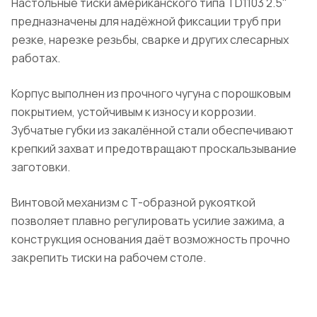
Настольные тиски американского типа TD1103 2.5"
предназначены для надёжной фиксации труб при
резке, нарезке резьбы, сварке и других слесарных
работах.
Корпус выполнен из прочного чугуна с порошковым
покрытием, устойчивым к износу и коррозии.
Зубчатые губки из закалённой стали обеспечивают
крепкий захват и предотвращают проскальзывание
заготовки.
Винтовой механизм с Т-образной рукояткой
позволяет плавно регулировать усилие зажима, а
конструкция основания даёт возможность прочно
закрепить тиски на рабочем столе.