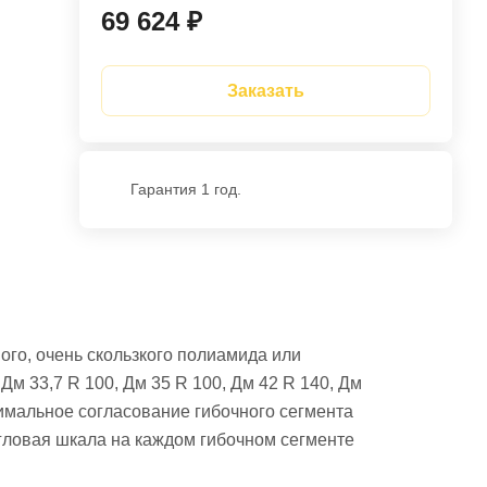
69 624 ₽
Заказать
Гарантия 1 год.
ого, очень скользкого полиамида или
Дм 33,7 R 100, Дм 35 R 100, Дм 42 R 140, Дм
птимальное согласование гибочного сегмента
Угловая шкала на каждом гибочном сегменте