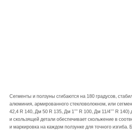
Сегменты и ползуны сгибаются на 180 градусов, стаби
алюминия, армированного стекловолокном, или сегменты
42,4 R 140, Дм 50 R 135, Дм 1"" R 100, Дм 11/4"" R 1
и скользящей детали обеспечивает скольжение в соотв
и маркировка на каждом ползунке для точного изгиба. 