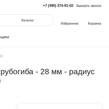
+7 (495) 374-91-02
Заказать звонок
Каталог
Избранное
Корзина
вщики
10
рубогиба - 28 мм - радиус
0