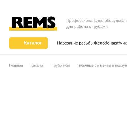
Профессиональное оборудован
для работы с трубами
Нарезание резьбы
Желобонакатчик
Каталог
Главная
Каталог
Трубогибы
Гибочные сегменты и ползун