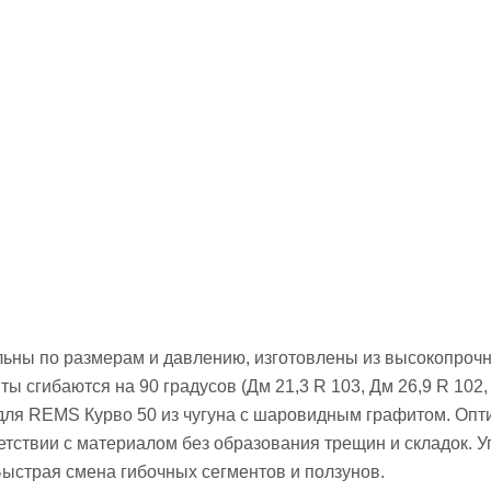
льны по размерам и давлению, изготовлены из высокопрочн
 сгибаются на 90 градусов (Дм 21,3 R 103, Дм 26,9 R 102, 
40) для REMS Курво 50 из чугуна с шаровидным графитом. О
етствии с материалом без образования трещин и складок. 
Быстрая смена гибочных сегментов и ползунов.