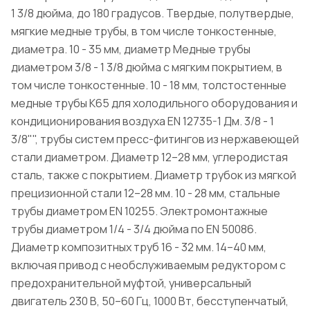
1 3/8 дюйма, до 180 градусов. Твердые, полутвердые,
мягкие медные трубы, в том числе тонкостенные,
диаметра. 10 - 35 мм, диаметр Медные трубы
диаметром 3/8 - 1 3/8 дюйма с мягким покрытием, в
том числе тонкостенные. 10 - 18 мм, толстостенные
медные трубы К65 для холодильного оборудования и
кондиционирования воздуха EN 12735-1 Дм. 3/8 - 1
3/8"", трубы систем пресс-фитингов из нержавеющей
стали диаметром. Диаметр 12–28 мм, углеродистая
сталь, также с покрытием. Диаметр трубок из мягкой
прецизионной стали 12–28 мм. 10 - 28 мм, стальные
трубы диаметром EN 10255. Электромонтажные
трубы диаметром 1/4 - 3/4 дюйма по EN 50086.
Диаметр композитных труб 16 - 32 мм. 14–40 мм,
включая привод с необслуживаемым редуктором с
предохранительной муфтой, универсальный
двигатель 230 В, 50–60 Гц, 1000 Вт, бесступенчатый,