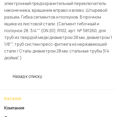
электронный предохранительный переключатель
наконечника, вращение вправо и влево. Штыревой
разъем. Гибка сегментов и ползунов. В прочном
ящике из листовой стали. (Сегмент гибочный и
ползунок 28, 3/4"" (DN 20), R102, арт. № 581260, для
труб из твердой меди диаметром 28 мм, диаметром 1
1/8"", труб систем пресс-фитинга из нержавеющей
стали / Сталь диаметром 28 мм, стальные трубы 3/4
дюйма".)
Назад к списку
Каталог
Компания