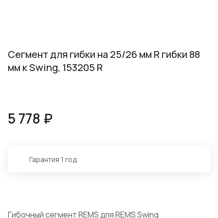
Сегмент для гибки на 25/26 мм R гибки 88
мм к Swing, 153205 R
5 778 ₽
Гарантия 1 год.
Гибочный сегмент REMS для REMS Swing