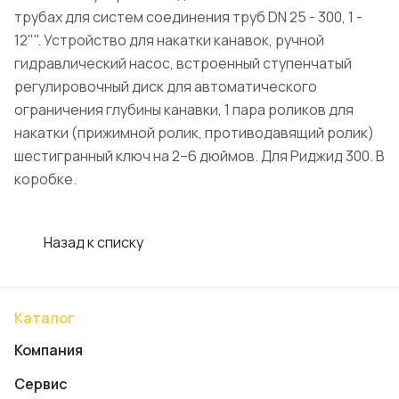
трубах для систем соединения труб DN 25 - 300, 1 -
12"". Устройство для накатки канавок, ручной
гидравлический насос, встроенный ступенчатый
регулировочный диск для автоматического
ограничения глубины канавки, 1 пара роликов для
накатки (прижимной ролик, противодавящий ролик)
шестигранный ключ на 2–6 дюймов. Для Риджид 300. В
коробке.
Назад к списку
Каталог
Компания
Сервис